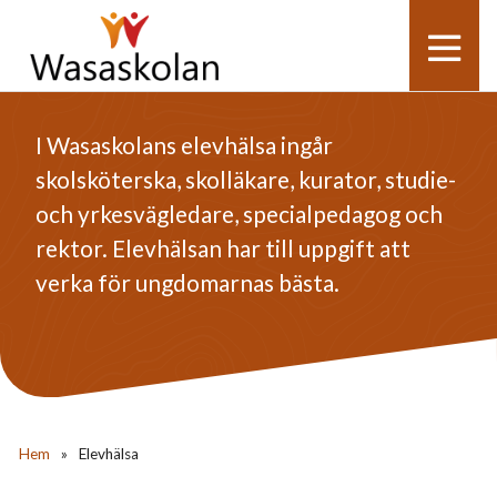
I Wasaskolans elevhälsa ingår
skolsköterska, skolläkare, kurator, studie-
och yrkesvägledare, specialpedagog och
rektor. Elevhälsan har till uppgift att
verka för ungdomarnas bästa.
Hem
»
Elevhälsa