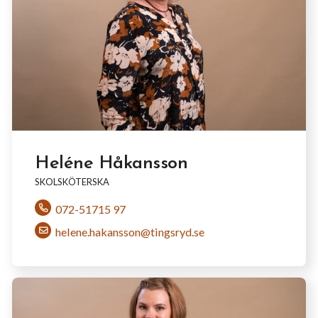
Heléne Håkansson
SKOLSKÖTERSKA
072-51715 97
helene.hakansson@tingsryd.se