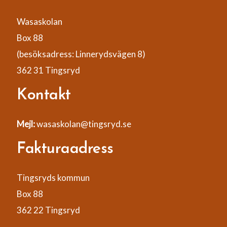
Wasaskolan
Box 88
(besöksadress: Linnerydsvägen 8)
362 31 Tingsryd
Kontakt
Mejl:
wasaskolan@tingsryd.se
Fakturaadress
Tingsryds kommun
Box 88
362 22 Tingsryd