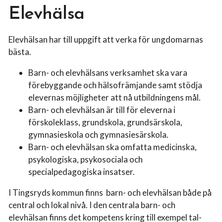
Elevhälsa
Elevhälsan har till uppgift att verka för ungdomarnas
bästa.
Barn- och elevhälsans verksamhet ska vara
förebyggande och hälsofrämjande samt stödja
elevernas möjligheter att nå utbildningens mål.
Barn- och elevhälsan är till för eleverna i
förskoleklass, grundskola, grundsärskola,
gymnasieskola och gymnasiesärskola.
Barn- och elevhälsan ska omfatta medicinska,
psykologiska, psykosociala och
specialpedagogiska insatser.
I Tingsryds kommun finns barn- och elevhälsan både på
central och lokal nivå. I den centrala barn- och
elevhälsan finns det kompetens kring till exempel tal-