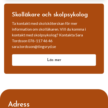
Skolläkare och skolpsykolog
Ta kontakt med skolsköterskan för mer
information om skolläkaren. Vill du komma i
kontakt med skolpsykolog? Kontakta Sara
Tordsson 076-117 46 46
sara.tordsson@tingsryd.se
Läs mer
Adress