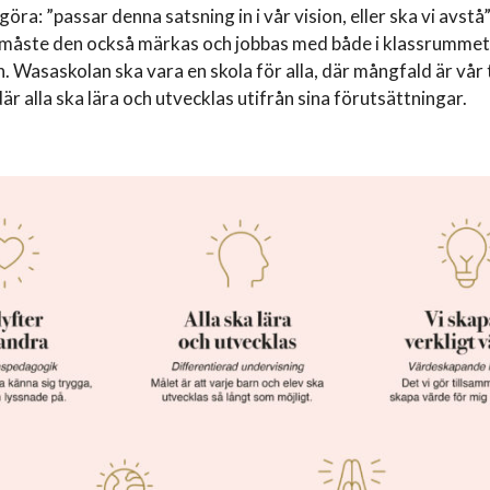
 göra: ”passar denna satsning in i vår vision, eller ska vi avstå
a måste den också märkas och jobbas med både i klassrummet,
 Wasaskolan ska vara en skola för alla, där mångfald är vår ti
är alla ska lära och utvecklas utifrån sina förutsättningar.