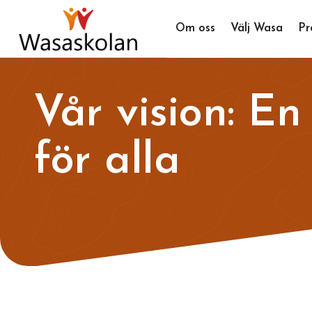
Om oss
Välj Wasa
Pr
Vår vision: En
för alla