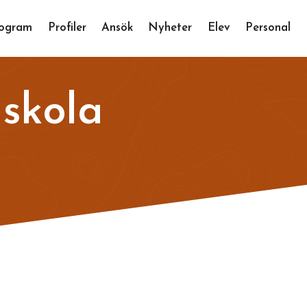
ogram
Profiler
Ansök
Nyheter
Elev
Personal
 skola