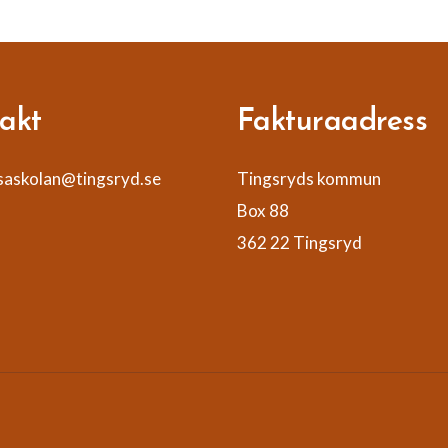
akt
Fakturaadress
askolan@tingsryd.se
Tingsryds kommun
Box 88
362 22 Tingsryd