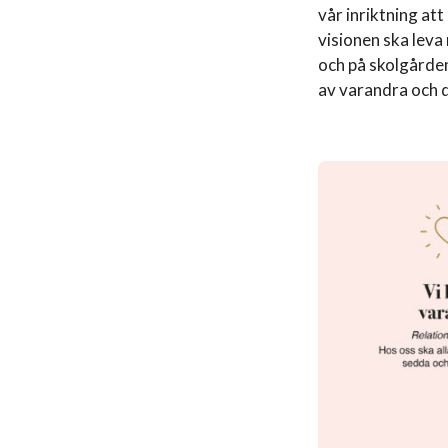
vår inriktning att
visionen ska lev
och på skolgården.
av varandra och d