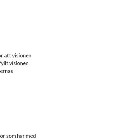
r att visionen
yllt visionen
vernas
ågor som har med