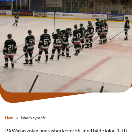
Hem
»
Ishockeyprofil
På Wasaskolan finns ishockeyprofil med både lokal (LIU)