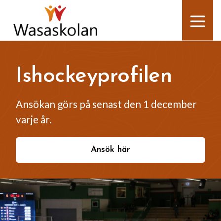
Ishockeyprofilen
Ansökan görs på senast den 1 december
varje år.
Ansök här