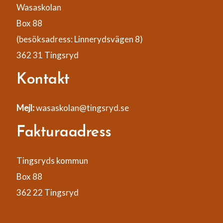
Wasaskolan
Box 88
(besöksadress: Linnerydsvägen 8)
362 31 Tingsryd
Kontakt
Mejl:
wasaskolan@tingsryd.se
Fakturaadress
Tingsryds kommun
Box 88
362 22 Tingsryd