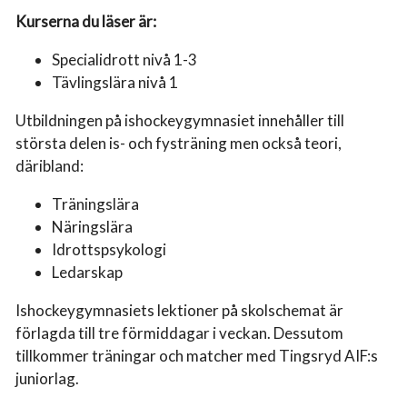
Kurserna du läser är:
Specialidrott nivå 1-3
Tävlingslära nivå 1
Utbildningen på ishockeygymnasiet innehåller till
största delen is- och fysträning men också teori,
däribland:
Träningslära
Näringslära
Idrottspsykologi
Ledarskap
Ishockeygymnasiets lektioner på skolschemat är
förlagda till tre förmiddagar i veckan. Dessutom
tillkommer träningar och matcher med Tingsryd AIF:s
juniorlag.