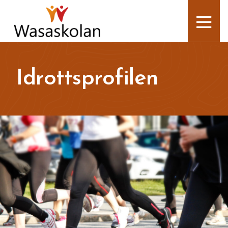
Idrottsprofilen