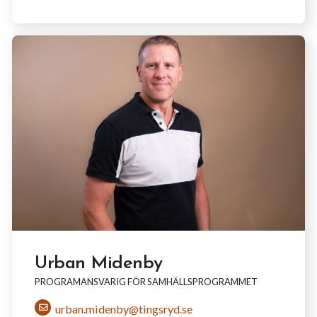
Urban Midenby
PROGRAMANSVARIG FÖR SAMHÄLLSPROGRAMMET
urban.midenby@tingsryd.se