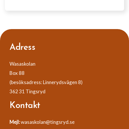
Adress
Wasaskolan
Box 88
(besöksadress: Linnerydsvägen 8)
362 31 Tingsryd
Kontakt
Mejl:
wasaskolan@tingsryd.se