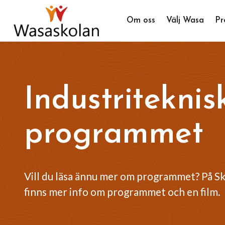
Om oss
Välj Wasa
Pr
Industriteknis
programmet
Vill du läsa ännu mer om programmet? På Sk
finns mer info om programmet och en film.